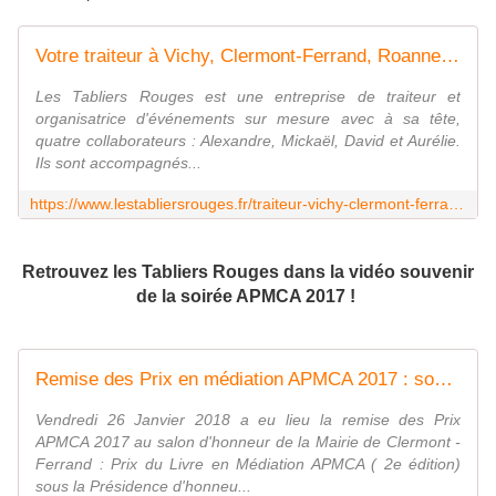
Votre traiteur à Vichy, Clermont-Ferrand, Roanne, Lyon -
Les Tabliers Rouges est une entreprise de traiteur et
organisatrice d'événements sur mesure avec à sa tête,
quatre collaborateurs : Alexandre, Mickaël, David et Aurélie.
Ils sont accompagnés...
https://www.lestabliersrouges.fr/traiteur-vichy-clermont-ferrand-roanne-lyon/
Retrouvez les Tabliers Rouges dans la vidéo souvenir
de la soirée APMCA 2017 !
Remise des Prix en médiation APMCA 2017 : souvenirs , souvenirs.... - APMCA ( Association Prix Médiation Clermont Auvergne)
Vendredi 26 Janvier 2018 a eu lieu la remise des Prix
APMCA 2017 au salon d'honneur de la Mairie de Clermont -
Ferrand : Prix du Livre en Médiation APMCA ( 2e édition)
sous la Présidence d'honneu...