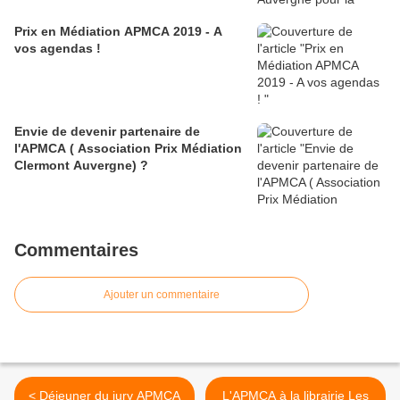
Prix en Médiation APMCA 2019 - A
vos agendas !
Envie de devenir partenaire de
l'APMCA ( Association Prix Médiation
Clermont Auvergne) ?
Commentaires
Ajouter un commentaire
< Déjeuner du jury APMCA
L'APMCA à la librairie Les