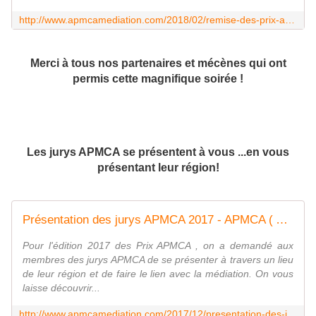
http://www.apmcamediation.com/2018/02/remise-des-prix-apmca-en-mediation-2017-souvenirs-souvenirs.html
Merci à tous nos partenaires et mécènes qui ont
permis cette magnifique soirée !
Les jurys APMCA se présentent à vous ...en vous
présentant leur région!
Présentation des jurys APMCA 2017 - APMCA ( Association Prix Médiation Clermont Auvergne)
Pour l'édition 2017 des Prix APMCA , on a demandé aux
membres des jurys APMCA de se présenter à travers un lieu
de leur région et de faire le lien avec la médiation. On vous
laisse découvrir...
http://www.apmcamediation.com/2017/12/presentation-des-jurys-apmca-2017.html