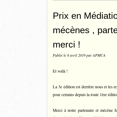
Prix en Médiat
mécènes , parte
merci !
Publié le
8 avril 2019
par APMCA
Et voilà !
La 3e édition est derrière nous et les
pour certains depuis la toute 1ère éditi
Merci à notre partenaire et mécène hi