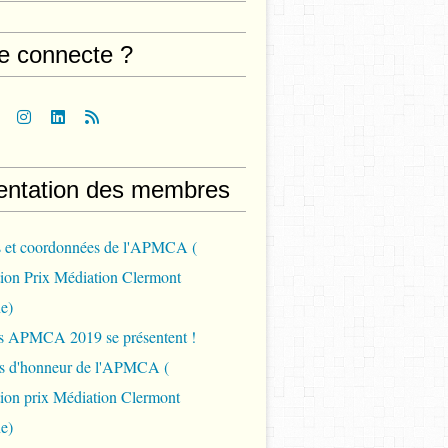
e connecte ?
entation des membres
s et coordonnées de l'APMCA (
ion Prix Médiation Clermont
e)
ys APMCA 2019 se présentent !
 d'honneur de l'APMCA (
ion prix Médiation Clermont
e)