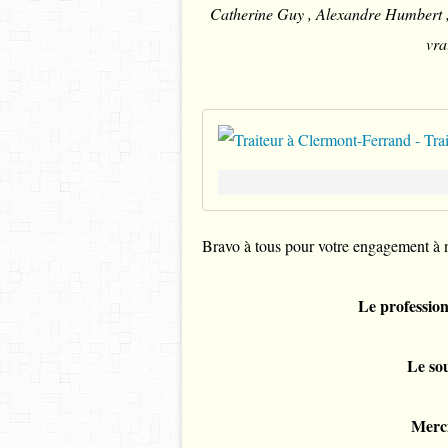
Catherine Guy , Alexandre Humbert ,
vra
Bravo à tous pour votre engagement à nos
Le profession
Le sou
Merci