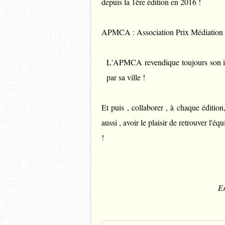
depuis la 1ère édition en 2016 !
APMCA : Association Prix Médiation
L'APMCA revendique toujours son iden
par sa ville !
Et puis , collaborer , à chaque éditio
aussi , avoir le plaisir de retrouver l'
!
Er