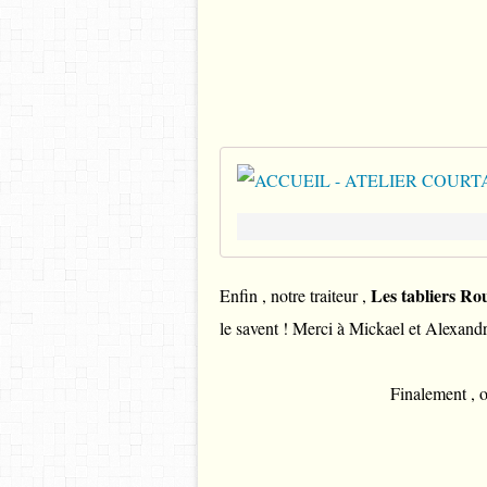
Les tabliers Ro
Enfin , notre traiteur ,
le savent ! Merci à Mickael et Alexandre.
Finalement , o