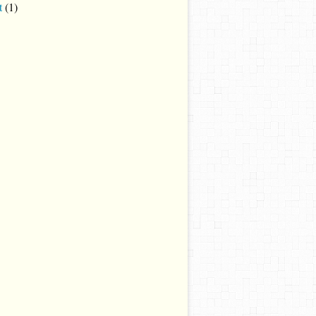
t
(1)