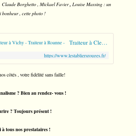
 Claude Borghetto , Mickael Favier
,
Louise Massing : un
i bonheur , cette photo !
Traiteur à Clermont-Ferrand - Traiteur à Vichy - Traiteur à Roanne -
https://www.lestabliersrouges.fr/
 côtés , votre fidélité sans faille!
nalisme ? Bien au rendez- vous !
rire ? Toujours présent !
 à tous nos prestataires !