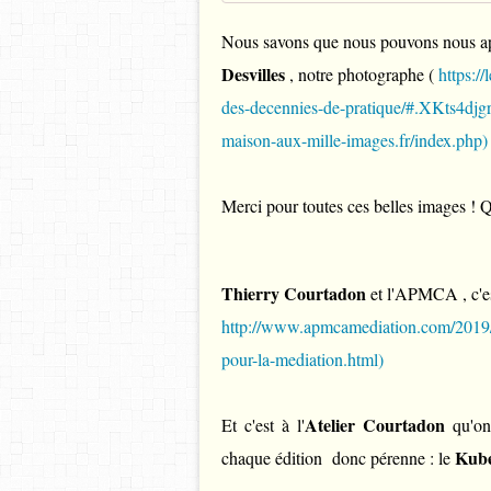
Nous savons que nous pouvons nous app
Desvilles
, notre photographe (
https:/
des-decennies-de-pratique/#.XKts4djg
maison-aux-mille-images.fr/index.php)
Merci pour toutes ces belles images ! Q
Thierry Courtadon
et l'APMCA , c'est
http://www.apmcamediation.com/2019/0
pour-la-mediation.html)
Atelier Courtadon
Et c'est à l'
qu'on 
Kub
chaque édition donc pérenne : le