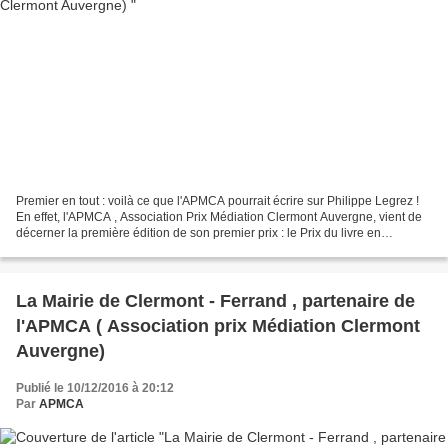
Premier en tout : voilà ce que l'APMCA pourrait écrire sur Philippe Legrez !
En effet, l'APMCA , Association Prix Médiation Clermont Auvergne, vient de
décerner la première édition de son premier prix : le Prix du livre en
Médiation APMCA , sous la présidence...
La Mairie de Clermont - Ferrand , partenaire de
l'APMCA ( Association prix Médiation Clermont
Auvergne)
Publié le 10/12/2016 à 20:12
Par
APMCA