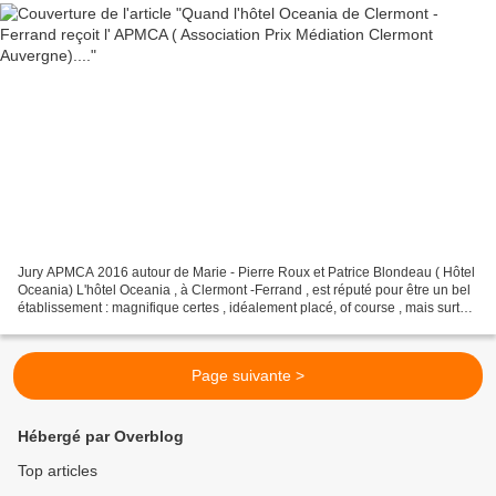
Jury APMCA 2016 autour de Marie - Pierre Roux et Patrice Blondeau ( Hôtel
Oceania) L'hôtel Oceania , à Clermont -Ferrand , est réputé pour être un bel
établissement : magnifique certes , idéalement placé, of course , mais surtout
marqué par deux qualités...
Page suivante >
Hébergé par Overblog
Top articles