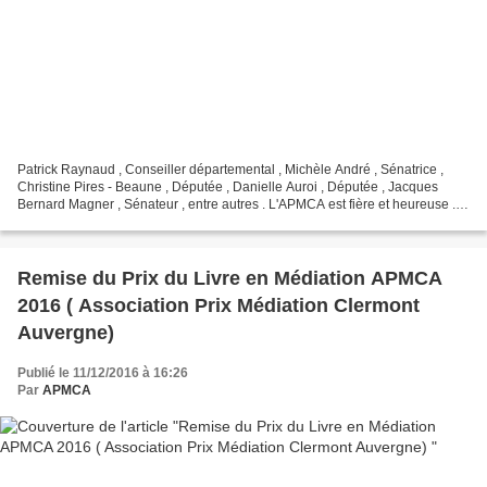
Patrick Raynaud , Conseiller départemental , Michèle André , Sénatrice ,
Christine Pires - Beaune , Députée , Danielle Auroi , Députée , Jacques
Bernard Magner , Sénateur , entre autres . L'APMCA est fière et heureuse .
Pourquoi une telle flambée...
Remise du Prix du Livre en Médiation APMCA
2016 ( Association Prix Médiation Clermont
Auvergne)
Publié le 11/12/2016 à 16:26
Par
APMCA