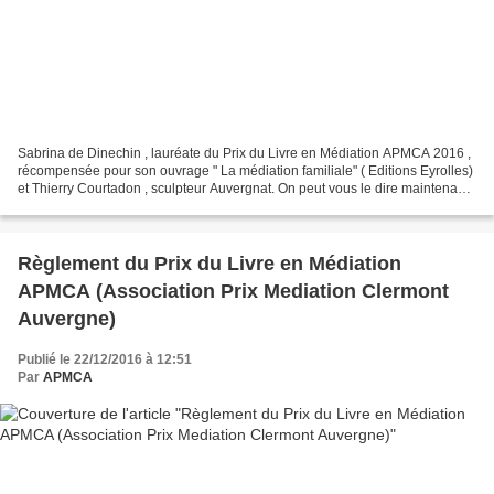
Sabrina de Dinechin , lauréate du Prix du Livre en Médiation APMCA 2016 ,
récompensée pour son ouvrage " La médiation familiale" ( Editions Eyrolles)
et Thierry Courtadon , sculpteur Auvergnat. On peut vous le dire maintenant :
Thierry Courtadon est moins...
Règlement du Prix du Livre en Médiation
APMCA (Association Prix Mediation Clermont
Auvergne)
Publié le 22/12/2016 à 12:51
Par
APMCA