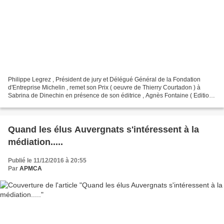
Philippe Legrez , Président de jury et Délégué Général de la Fondation
d'Entreprise Michelin , remet son Prix ( oeuvre de Thierry Courtadon ) à
Sabrina de Dinechin en présence de son éditrice , Agnès Fontaine ( Editions
Eyrolles) L' APMCA , Association...
Quand les élus Auvergnats s'intéressent à la
médiation.....
Publié le 11/12/2016 à 20:55
Par
APMCA