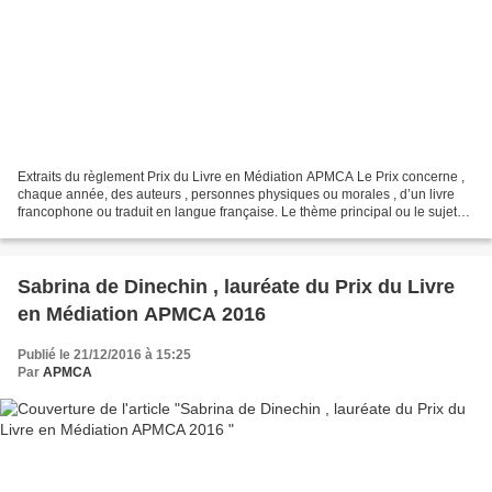
Extraits du règlement Prix du Livre en Médiation APMCA Le Prix concerne ,
chaque année, des auteurs , personnes physiques ou morales , d’un livre
francophone ou traduit en langue française. Le thème principal ou le sujet
d'étude est la Médiation au sens...
Sabrina de Dinechin , lauréate du Prix du Livre
en Médiation APMCA 2016
Publié le 21/12/2016 à 15:25
Par
APMCA