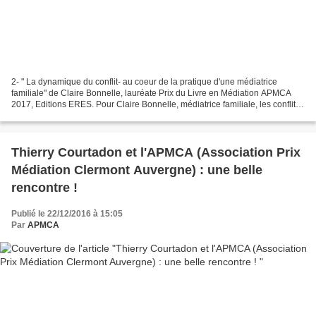
2- " La dynamique du conflit- au coeur de la pratique d'une médiatrice
familiale" de Claire Bonnelle, lauréate Prix du Livre en Médiation APMCA
2017, Editions ERES. Pour Claire Bonnelle, médiatrice familiale, les conflits
sont avant tout des processus...
Thierry Courtadon et l'APMCA (Association Prix
Médiation Clermont Auvergne) : une belle
rencontre !
Publié le 22/12/2016 à 15:05
Par
APMCA