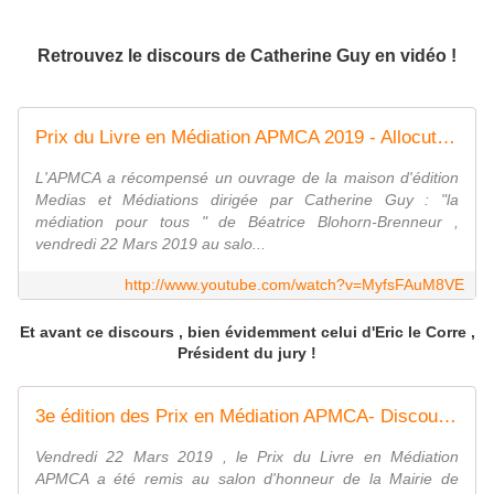
Retrouvez le discours de Catherine Guy en vidéo !
Prix du Livre en Médiation APMCA 2019 - Allocution de Catherine Guy, Editrice Médias et Médiations
L'APMCA a récompensé un ouvrage de la maison d'édition
Medias et Médiations dirigée par Catherine Guy : "la
médiation pour tous " de Béatrice Blohorn-Brenneur ,
vendredi 22 Mars 2019 au salo...
http://www.youtube.com/watch?v=MyfsFAuM8VE
Et avant ce discours , bien évidemment celui d'Eric le Corre ,
Président du jury !
3e édition des Prix en Médiation APMCA- Discours d'Eric le Corre , Président du jury
Vendredi 22 Mars 2019 , le Prix du Livre en Médiation
APMCA a été remis au salon d'honneur de la Mairie de