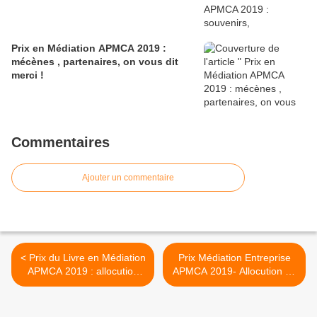
Prix en Médiation APMCA 2019 :
mécènes , partenaires, on vous dit
merci !
Commentaires
Ajouter un commentaire
< Prix du Livre en Médiation
Prix Médiation Entreprise
APMCA 2019 : allocution
APMCA 2019- Allocution de
d'Eric le Corre , Président
Claude Borghetto,
du jury et Directeur des
Présidente-Fondatrice
affaires publiques groupe
APMCA >