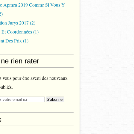
ée Apmca 2019 Comme Si Vous Y
2)
tion Jurys 2017
(2)
s Et Coordonnées
(1)
nt Des Prix
(1)
ne rien rater
vous pour être averti des nouveaux
publiés.
s