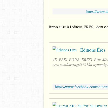
https://www.e
Bravo aussi à l'éditeur, ERES, dont c'es
Éditions Érès
4E PRIX POUR ERES] Prix Médiat
eres.com/ouvrage/3751/la-dynamique