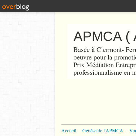
Basée à Clermont- Fer
oeuvre pour la promoti
Prix Médiation Entrepris
professionnalisme en m
Accueil
Genèse de l'APMCA
Vou