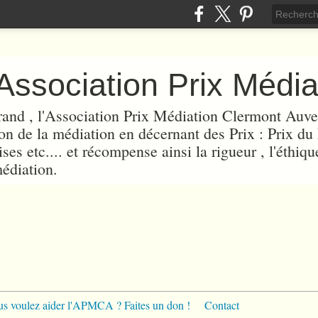
rand , l'Association Prix Médiation Clermont Au
on de la médiation en décernant des Prix : Prix du
es etc.... et récompense ainsi la rigueur , l'éthique
édiation.
s voulez aider l'APMCA ? Faites un don !
Contact