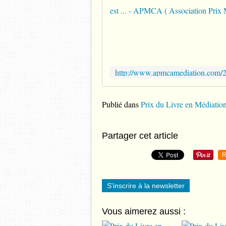
Publié dans
Prix du Livre en Médiatio
Partager cet article
R
S'inscrire à la newsletter
Vous aimerez aussi :