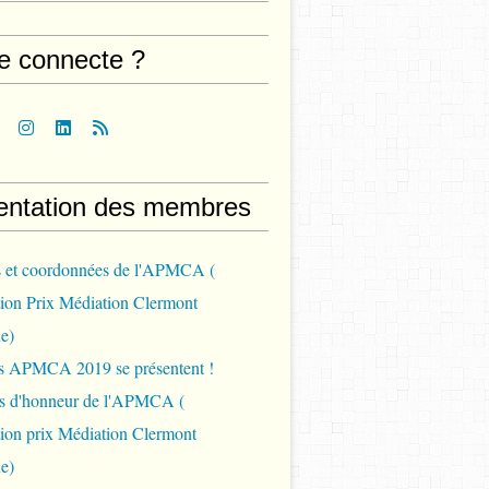
e connecte ?
entation des membres
s et coordonnées de l'APMCA (
ion Prix Médiation Clermont
e)
ys APMCA 2019 se présentent !
 d'honneur de l'APMCA (
ion prix Médiation Clermont
e)