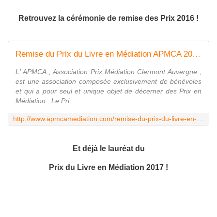
Retrouvez la cérémonie de remise des Prix 2016 !
Remise du Prix du Livre en Médiation APMCA 2016 ( Association Prix Médiation Clermont Auvergne) - APMCA ( Association Prix Médiation Clermont Auvergne)
L' APMCA , Association Prix Médiation Clermont Auvergne ,
est une association composée exclusivement de bénévoles
et qui a pour seul et unique objet de décerner des Prix en
Médiation . Le Pri...
http://www.apmcamediation.com/remise-du-prix-du-livre-en-mediation-apmca-2016
Et déjà le lauréat du
Prix du Livre en Médiation 2017 !