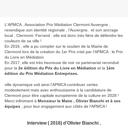
L'APMCA , Association Prix Médiation Clermont Auvergne ,
revendique son identité régionale , l'Auvergne, et son ancrage
local , Clermont- Ferrand : elle est donc très fière de défendre les
couleurs de sa ville !
En 2016 , elle a pu compter sur le soutien de la Mairie de
Clermont lors de la création du 1er Prix créé par l'APMCA : le Prix
du Livre en Médiation.
En 2017, elle est très heureuse de voir ce partenariat reconduit
pour la
2e édition du Prix du Livre en Médiation
et la
1ère
édition du Prix Médiation Entreprises.
ville dynamique voit ainsi l'APMCA contribuer certes
modestement mais avec enthousiasme à la candidature de
Clermont pour être capitale européenne de la culture en 2028 !
Merci infiniment à
Monsieur le Maire , Olivier Bianchi et à ses
équipes
, pour leur engagement aux côtés de l'APMCA !
Interview ( 2016) d'Olivier Bianchi ,