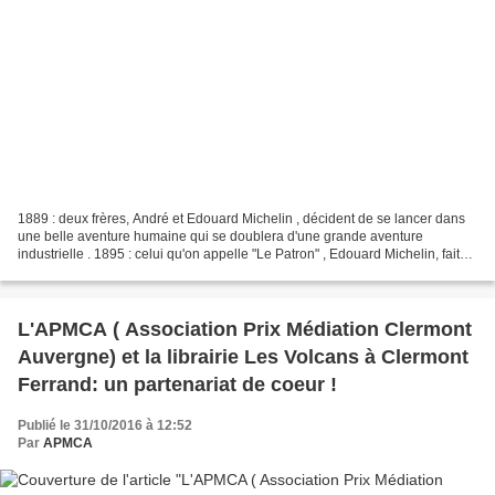
1889 : deux frères, André et Edouard Michelin , décident de se lancer dans
une belle aventure humaine qui se doublera d'une grande aventure
industrielle . 1895 : celui qu'on appelle "Le Patron" , Edouard Michelin, fait
rouler la 1ère automobile sur pneus.Cette...
L'APMCA ( Association Prix Médiation Clermont
Auvergne) et la librairie Les Volcans à Clermont
Ferrand: un partenariat de coeur !
Publié le 31/10/2016 à 12:52
Par
APMCA