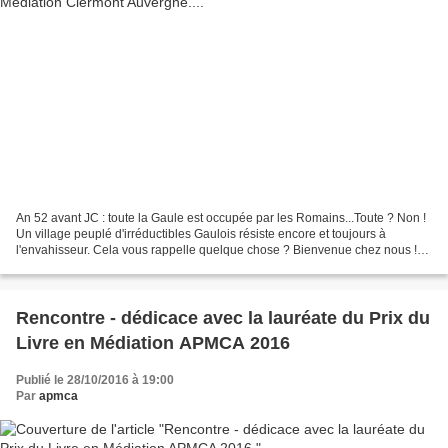
An 52 avant JC : toute la Gaule est occupée par les Romains...Toute ? Non !
Un village peuplé d'irréductibles Gaulois résiste encore et toujours à
l'envahisseur. Cela vous rappelle quelque chose ? Bienvenue chez nous !
Vous êtes à Clermont -Ferrand ,à...
Rencontre - dédicace avec la lauréate du Prix du
Livre en Médiation APMCA 2016
Publié le 28/10/2016 à 19:00
Par
apmca