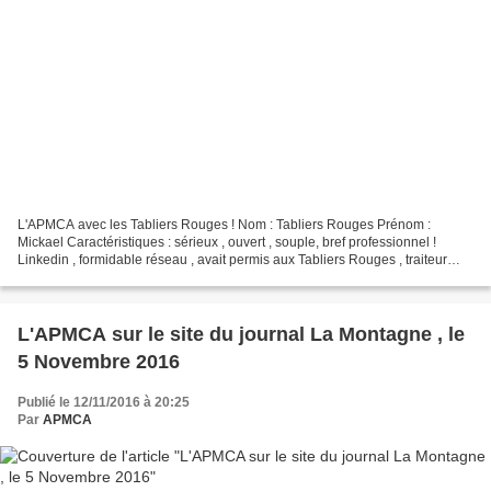
L'APMCA avec les Tabliers Rouges ! Nom : Tabliers Rouges Prénom :
Mickael Caractéristiques : sérieux , ouvert , souple, bref professionnel !
Linkedin , formidable réseau , avait permis aux Tabliers Rouges , traiteur
Auvergnat basé dans l'Allier mais...
L'APMCA sur le site du journal La Montagne , le
5 Novembre 2016
Publié le 12/11/2016 à 20:25
Par
APMCA