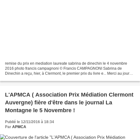
remise du prix en mediation laureate sabrina de dinechin le 4 novembre
2016 photo francis campagnoni © Francis CAMPAGNONI Sabrina de
Dinechin a reçu, hier, à Clermont, le premier prix du livre e... Merci au journal
La Montagne pour cet article et encore...
L'APMCA ( Association Prix Médiation Clermont
Auvergne) fière d'être dans le journal La
Montagne le 5 Novembre !
Publié le 12/11/2016 à 18:34
Par
APMCA