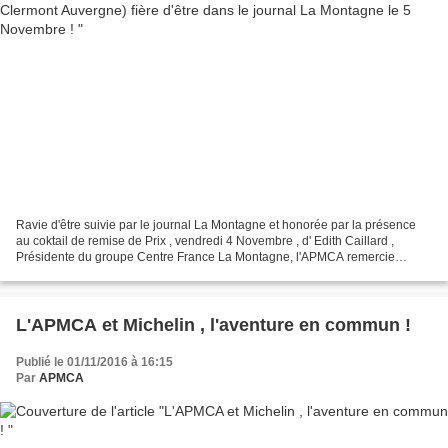
Ravie d'être suivie par le journal La Montagne et honorée par la présence
au coktail de remise de Prix , vendredi 4 Novembre , d' Edith Caillard ,
Présidente du groupe Centre France La Montagne, l'APMCA remercie
chaleureusement tous ceux qui la suivent...
L'APMCA et Michelin , l'aventure en commun !
Publié le 01/11/2016 à 16:15
Par
APMCA