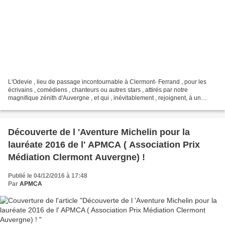
L'Odevie , lieu de passage incontournable à Clermont- Ferrand , pour les
écrivains , comédiens , chanteurs ou autres stars , attirés par notre
magnifique zénith d'Auvergne , et qui , inévitablement , rejoignent, à un
moment ou à un autre , déjeuner ou...
Découverte de l 'Aventure Michelin pour la
lauréate 2016 de l' APMCA ( Association Prix
Médiation Clermont Auvergne) !
Publié le 04/12/2016 à 17:48
Par
APMCA