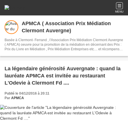
MENU
APMCA ( Association Prix Médiation
Clermont Auvergne)
Basée à Clermont- Ferrand , l'Association Prix Médiation Clermont Auvergne
( APMCA) oeuvre pour la promotion de la médiation en décernant des Prix :
Prix du Livre en Médiation , Prix Médiation Entreprises etc.... et récompense
ainsi la rigueur , l'éthique et le professionnalisme en médiation.
La légendaire générosité Auvergnate : quand la
lauréate APMCA est invitée au restaurant
L'Odevie à Clermont Fd ....
Publié le 04/12/2016 à 20:11
Par
APMCA