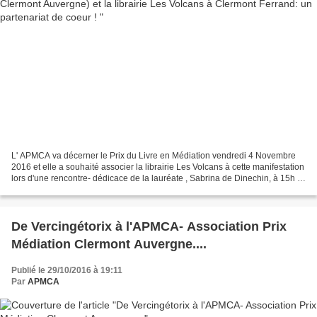
L' APMCA va décerner le Prix du Livre en Médiation vendredi 4 Novembre
2016 et elle a souhaité associer la librairie Les Volcans à cette manifestation
lors d'une rencontre- dédicace de la lauréate , Sabrina de Dinechin, à 15h le
même jour à la librairie....
De Vercingétorix à l'APMCA- Association Prix
Médiation Clermont Auvergne....
Publié le 29/10/2016 à 19:11
Par
APMCA