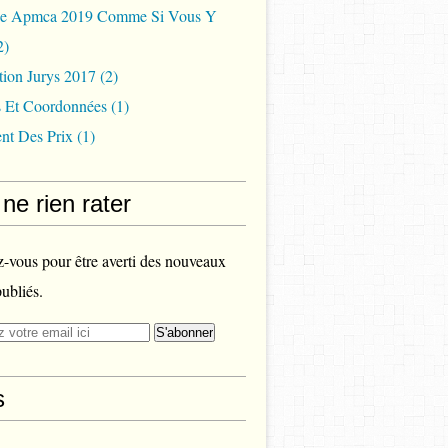
ée Apmca 2019 Comme Si Vous Y
2)
tion Jurys 2017
(2)
s Et Coordonnées
(1)
nt Des Prix
(1)
ne rien rater
vous pour être averti des nouveaux
publiés.
s