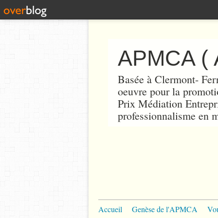
Basée à Clermont- Fer
oeuvre pour la promoti
Prix Médiation Entrepris
professionnalisme en m
Accueil
Genèse de l'APMCA
Vou