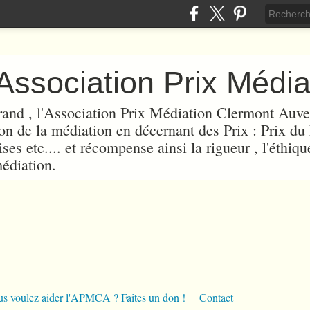
rand , l'Association Prix Médiation Clermont Au
on de la médiation en décernant des Prix : Prix du
es etc.... et récompense ainsi la rigueur , l'éthique
édiation.
s voulez aider l'APMCA ? Faites un don !
Contact