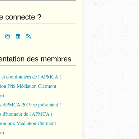
e connecte ?
entation des membres
s et coordonnées de l'APMCA (
ion Prix Médiation Clermont
e)
ys APMCA 2019 se présentent !
 d'honneur de l'APMCA (
ion prix Médiation Clermont
e)