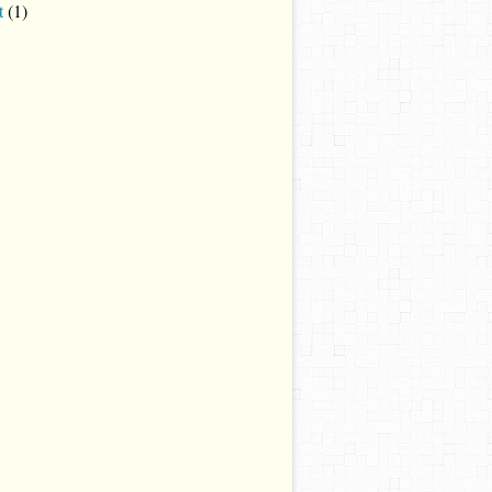
t
(1)