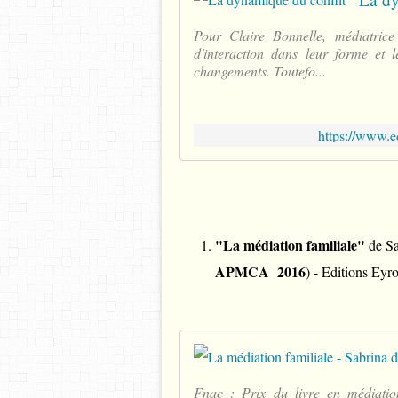
Pour Claire Bonnelle, médiatrice 
d'interaction dans leur forme et 
changements. Toutefo...
https://www.e
"La médiation familiale"
de Sa
APMCA 2016
) - Editions Eyro
Fnac : Prix du livre en médiati