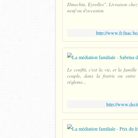
Dinechin, Eyrolles". Livraison chez
neuf ou d'occasion.
http://www.fr.fnac.b
Le conflit, c'est la vie, et la famil
couple, dans la fratrie ou entre 
régleme...
http://www.deci